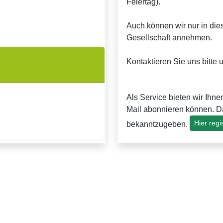
Feiertag).
Auch können wir nur in dies
Gesellschaft annehmen.
Kontaktieren Sie uns bitte 
Als Service bieten wir Ihn
Mail abonnieren können. Da
Hier regi
bekanntzugeben.