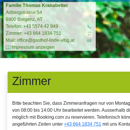
Familie Thomas Kranabetter
Impressum
Arlbergstrasse 54
6900 Bregenz, AT
ich denke nach ...
Telefon: +43 5574 42 949
Zimmer: +43 664 1834 751
Mail: office@gasthof-linde-vlbg.at
Impressum anzeigen
Zimmer
Bitte beachten Sie, dass Zimmeranfragen nur von Montag
von 08:00 bis 14:00 Uhr bearbeitet werden. Ausserhalb die
möglich mit Booking.com zu reservieren. Telefonisch kö
angeführten Zeiten unter
+43 664 1834 751
mit uns Kont