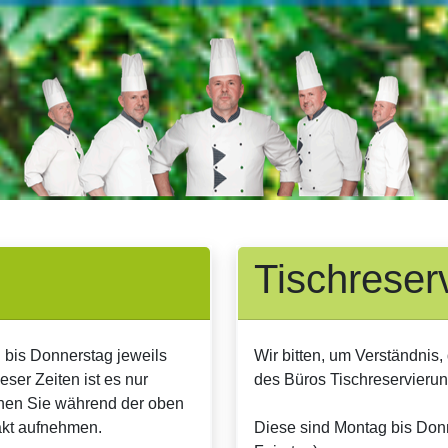
Tischreser
 bis Donnerstag jeweils
Wir bitten, um Verständnis,
ser Zeiten ist es nur
des Büros Tischreservier
nnen Sie während der oben
akt aufnehmen.
Diese sind Montag bis Donn